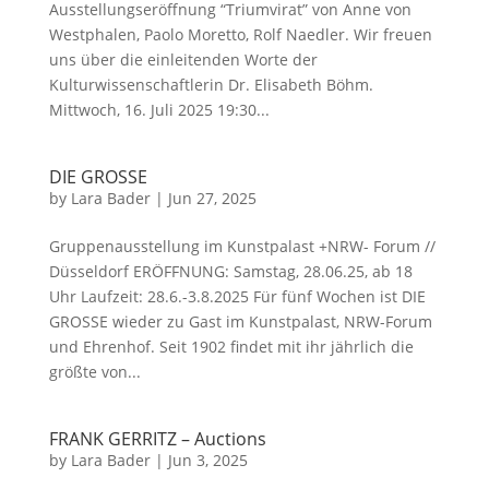
Ausstellungseröffnung “Triumvirat” von Anne von
Westphalen, Paolo Moretto, Rolf Naedler. Wir freuen
uns über die einleitenden Worte der
Kulturwissenschaftlerin Dr. Elisabeth Böhm.
Mittwoch, 16. Juli 2025 19:30...
DIE GROSSE
by
Lara Bader
|
Jun 27, 2025
Gruppenausstellung im Kunstpalast +NRW- Forum //
Düsseldorf ERÖFFNUNG: Samstag, 28.06.25, ab 18
Uhr Laufzeit: 28.6.-3.8.2025 Für fünf Wochen ist DIE
GROSSE wieder zu Gast im Kunstpalast, NRW-Forum
und Ehrenhof. Seit 1902 findet mit ihr jährlich die
größte von...
FRANK GERRITZ – Auctions
by
Lara Bader
|
Jun 3, 2025