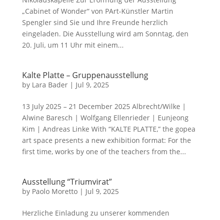
„Cabinet of Wonder“ von PArt-Künstler Martin
Spengler sind Sie und Ihre Freunde herzlich
eingeladen. Die Ausstellung wird am Sonntag, den
20. Juli, um 11 Uhr mit einem...
Kalte Platte – Gruppenausstellung
by
Lara Bader
|
Jul 9, 2025
13 July 2025 – 21 December 2025 Albrecht/Wilke |
Alwine Baresch | Wolfgang Ellenrieder | Eunjeong
Kim | Andreas Linke With “KALTE PLATTE,” the gopea
art space presents a new exhibition format: For the
first time, works by one of the teachers from the...
Ausstellung “Triumvirat”
by
Paolo Moretto
|
Jul 9, 2025
Herzliche Einladung zu unserer kommenden