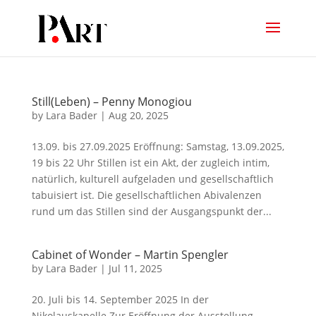
Still(Leben) – Penny Monogiou
by
Lara Bader
|
Aug 20, 2025
13.09. bis 27.09.2025 Eröffnung: Samstag, 13.09.2025,
19 bis 22 Uhr Stillen ist ein Akt, der zugleich intim,
natürlich, kulturell aufgeladen und gesellschaftlich
tabuisiert ist. Die gesellschaftlichen Abivalenzen
rund um das Stillen sind der Ausgangspunkt der...
Cabinet of Wonder – Martin Spengler
by
Lara Bader
|
Jul 11, 2025
20. Juli bis 14. September 2025 In der
Nikolauskapelle Zur Eröffnung der Ausstellung