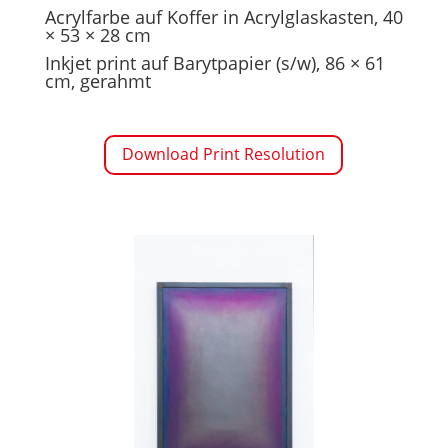
Acrylfarbe auf Koffer in Acrylglaskasten, 40
× 53 × 28 cm
Inkjet print auf Barytpapier (s/w), 86 × 61
cm, gerahmt
Download Print Resolution