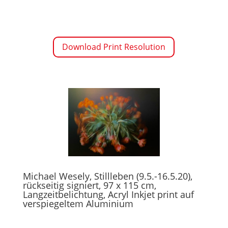
Download Print Resolution
Michael Wesely, Stillleben (9.5.-16.5.20),
rückseitig signiert, 97 x 115 cm,
Langzeitbelichtung, Acryl Inkjet print auf
verspiegeltem Aluminium