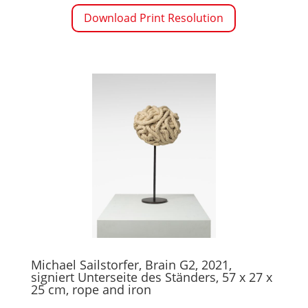
Download Print Resolution
Michael Sailstorfer, Brain G2, 2021,
signiert Unterseite des Ständers, 57 x 27 x
25 cm, rope and iron