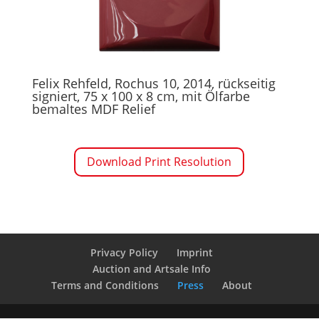
Felix Rehfeld, Rochus 10, 2014, rückseitig
signiert, 75 x 100 x 8 cm, mit Ölfarbe
bemaltes MDF Relief
Download Print Resolution
Privacy Policy
Imprint
Auction and Artsale Info
Terms and Conditions
Press
About