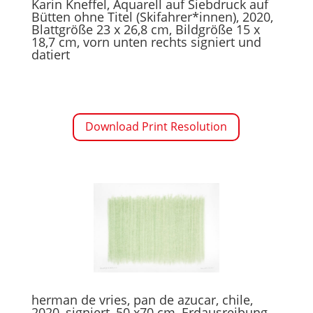
Karin Kneffel,
Aquarell auf Siebdruck auf
Bütten
ohne Titel (Skifahrer*innen), 2020
,
Blattgröße 23 x 26,8 cm, Bildgröße 15 x
18,7 cm, vorn unten rechts signiert und
datiert
Download Print Resolution
herman de vries, pan de azucar, chile,
2020, signiert, 50 x70 cm, Erdausreibung,