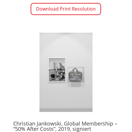
Download Print Resolution
Christian Jankowski, Global Membership –
“50% After Costs”, 2019, signiert