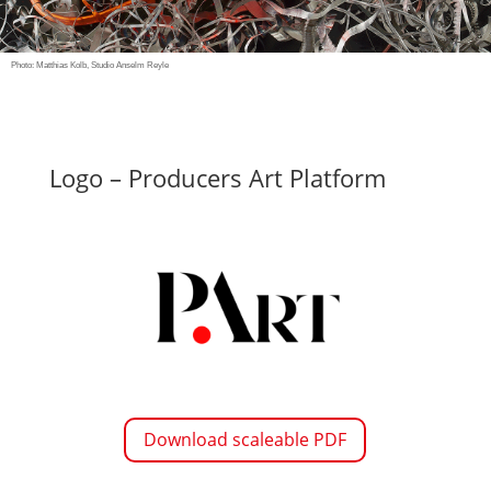
Photo: Matthias Kolb, Studio Anselm Reyle
Logo – Producers Art Platform
Download scaleable PDF