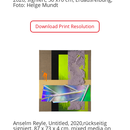
Foto: Helge Mundt
Download Print Resolution
Anselm Reyle, Untitled, 2020,rückseitig
signiert, 87 x 73 x 4 cm, mixed media on