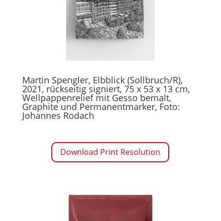
Martin Spengler, Elbblick (Sollbruch/R),
2021, rückseitig signiert, 75 x 53 x 13 cm,
Wellpappenrelief mit Gesso bemalt,
Graphite und Permanentmarker, Foto:
Johannes Rodach
Download Print Resolution