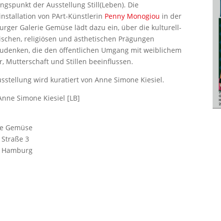
ngspunkt der Ausstellung Still(Leben). Die
nstallation von PArt-Künstlerin
Penny Monogiou
in der
rger Galerie Gemüse lädt dazu ein, über die kulturell-
rischen, religiösen und ästhetischen Prägungen
udenken, die den öffentlichen Umgang mit weiblichem
, Mutterschaft und Stillen beeinflussen.
usstellung wird kuratiert von Anne Simone Kiesiel.
Anne Simone Kiesiel [LB]
ie Gemüse
 Straße 3
9 Hamburg