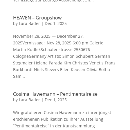
HEAVEN – Groupshow
by
Lara Bader
|
Dec 1, 2025
November 28, 2025 — December 27,
2025Vernissage: Nov 28, 2025 6:00 pm Galerie
Martin KudlekSchaafenstrasse 2550676
CologneGermany Artists: Simon Schubert German
Stegmaier Helena Parada Kim Christos Venetis Franz
Burkhardt Niels Sievers Ellen Keusen Olivia Botha
Sam...
Cosima Hawemann – Pentimentalreise
by
Lara Bader
|
Dec 1, 2025
Wir gratulieren Cosima Hawemann zu ihrer jüngst
erschienenen Publikation zu ihrer Ausstellung
“Pentimentalreise” in der Kunstsammlung