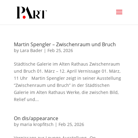
Martin Spengler – Zwischenraum und Bruch
by
Lara Bader
|
Feb 25, 2026
Städtische Galerie im Alten Rathaus Zwischenraum
und Bruch 01. März – 12. April Vernissage 01. März,
11 Uhr Martin Spengler zeigt in seiner Ausstellung
“Zwischenraum und Bruch” in der Städtischen
Galerie im Alten Rathaus Werke, die zwischen Bild,
Relief und...
On dis/appearance
by
maria kropfitsch
|
Feb 25, 2026
Vernissage zur Lounge-Ausstellung „On...