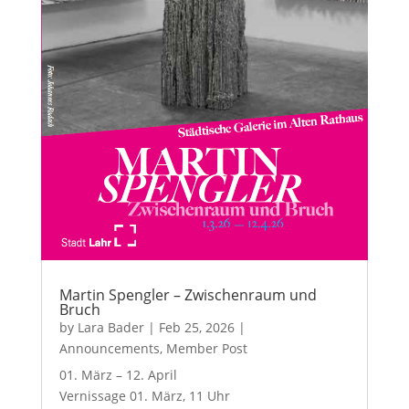
Martin Spengler – Zwischenraum und
Bruch
by
Lara Bader
|
Feb 25, 2026
|
Announcements
,
Member Post
01. März – 12. April
Vernissage 01. März, 11 Uhr