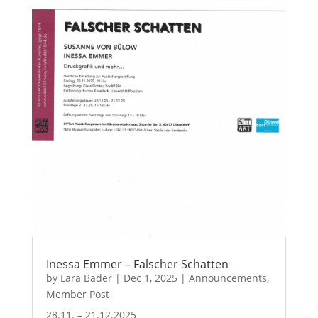
Inessa Emmer – Falscher Schatten
by
Lara Bader
|
Dec 1, 2025
|
Announcements
,
Member Post
28.11. – 21.12.2025