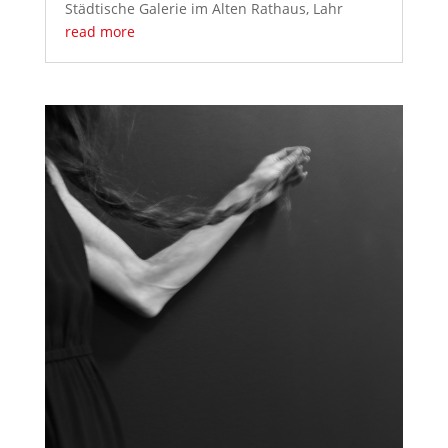
Städtische Galerie im Alten Rathaus, Lahr
read more