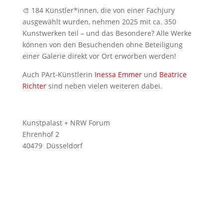
🎨 184 Künstler*innen, die von einer Fachjury
ausgewählt wurden, nehmen 2025 mit ca. 350
Kunstwerken teil – und das Besondere? Alle Werke
können von den Besuchenden ohne Beteiligung
einer Galerie direkt vor Ort erworben werden!
Auch PArt-Künstlerin
Inessa Emmer
und
Beatrice
Richter
sind neben vielen weiteren dabei.
Kunstpalast + NRW Forum
Ehrenhof 2
40479 Düsseldorf