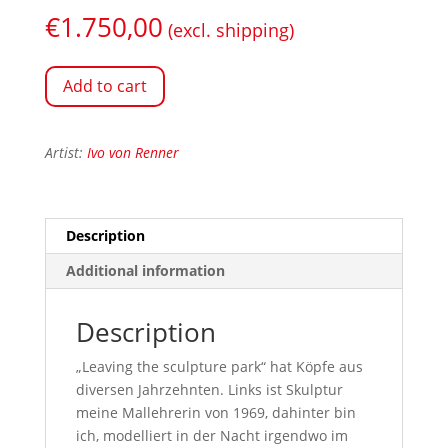
€
1.750,00
(excl. shipping)
Add to cart
Artist:
Ivo von Renner
Description
Additional information
Description
„Leaving the sculpture park“ hat Köpfe aus
diversen Jahrzehnten. Links ist Skulptur
meine Mallehrerin von 1969, dahinter bin
ich, modelliert in der Nacht irgendwo im