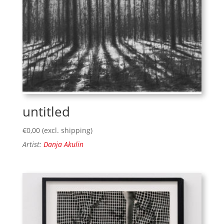
untitled
€
0,00
(excl. shipping)
Artist:
Danja Akulin