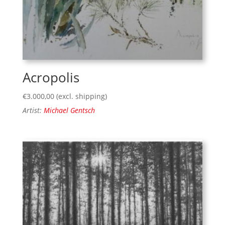
Acropolis
€
3.000,00
(excl. shipping)
Artist:
Michael Gentsch