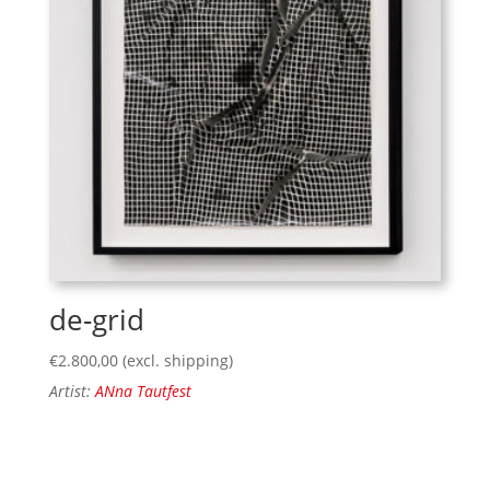
de-grid
€
2.800,00
(excl. shipping)
Artist:
ANna Tautfest