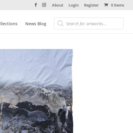
About
Login
Register
0 Items
llections
News Blog