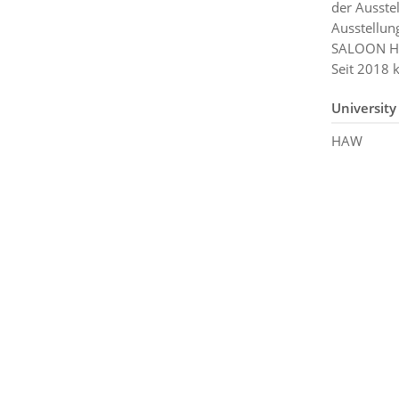
der Ausste
Ausstellun
SALOON Ham
Seit 2018 k
University
HAW