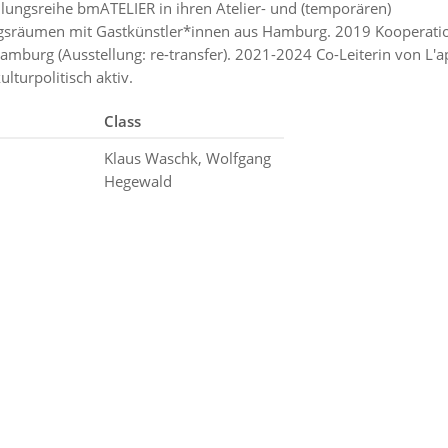
llungsreihe bmATELIER in ihren Atelier- und (temporären)
gsräumen mit Gastkünstler*innen aus Hamburg. 2019 Kooperati
burg (Ausstellung: re-transfer). 2021-2024 Co-Leiterin von L'
ulturpolitisch aktiv.
Class
Klaus Waschk, Wolfgang
Hegewald