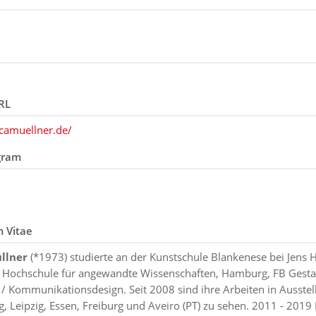
RL
ncamuellner.de/
gram
m Vitae
llner
(*1973) studierte an der Kunstschule Blankenese bei Jens
 Hochschule für angewandte Wissenschaften, Hamburg, FB Gesta
n / Kommunikationsdesign. Seit 2008 sind ihre Arbeiten in Ausstel
, Leipzig, Essen, Freiburg und Aveiro (PT) zu sehen. 2011 - 2019