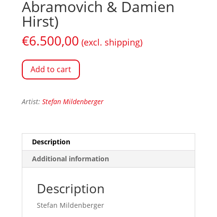
Abramovich & Damien
Hirst)
€
6.500,00
(excl. shipping)
Add to cart
Artist:
Stefan Mildenberger
Description
Additional information
Description
Stefan Mildenberger