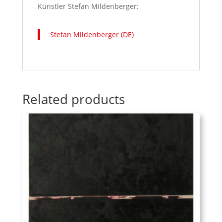
Künstler Stefan Mildenberger:
Stefan Mildenberger (DE)
Related products