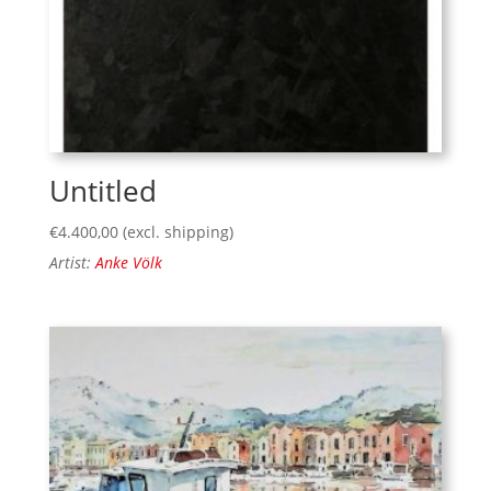
Untitled
€
4.400,00
(excl. shipping)
Artist:
Anke Völk