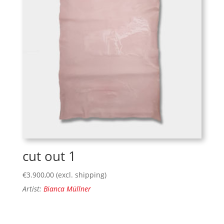
cut out 1
€
3.900,00
(excl. shipping)
Artist:
Bianca Müllner