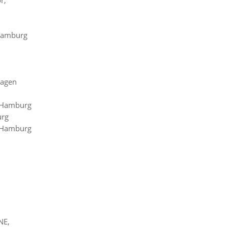
 Hamburg
magen
, Hamburg
urg
, Hamburg
NE,