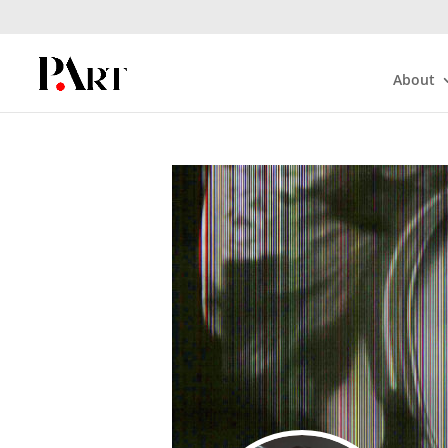
About