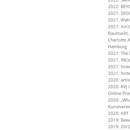
2022: BEYO
2021: DES
2021: Wah
2021: Ain’
Baumarkt,
Charlotte 
Hamburg
2021: The 
2021: INCo
2021: hinte
2021: hinte
2020: artis
2020: KVJ /
Online Prä
2020: „What
Kunstverei
2020: ART
2019: Bew
2019: 20/