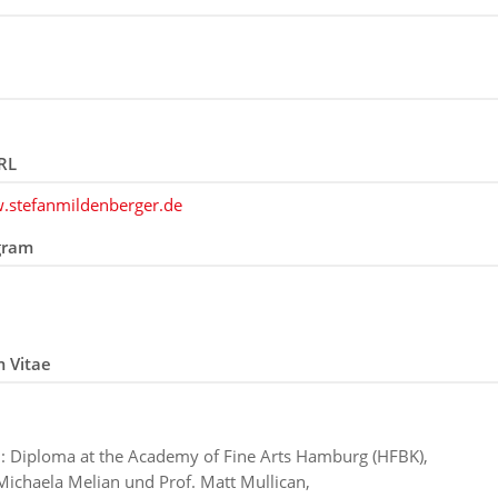
RL
.stefanmildenberger.de
gram
m Vitae
 Diploma at the Academy of Fine Arts Hamburg (HFBK),
 Michaela Melian und Prof. Matt Mullican,