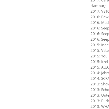
Hamburg
2017: VETO
2016: Bew
2016: Mash
2016: Seep
2016: Seep
2016: See
2015: Inde
2015: Vela
2015: You 
2015: Itze
2015: AUA
2014: Jahr
2014: SCRA
2013: Show
2013: Echo
2013: Unte
2013: Pude
2013: WHA