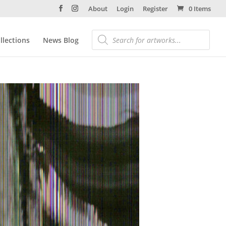
About
Login
Register
0 Items
llections
News Blog