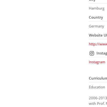
Hamburg
Country
Germany
Website U
http://www
Insta
Instagram
Curriculu
Education
2006-2013:
with Prof.