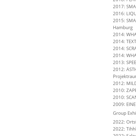
2017: SMA
2016: LIQ
2015: SMA
Hamburg
2014: WHA
2014: TEX
2014: SCRA
2014: WHA
2013: SPE
2012: ÄS
Projektra
2012: MIL
2010: ZAP
2010: SCAN
2009: EIN
Group Exhi
2022: Orts
2022: Tihh
2022: Salo