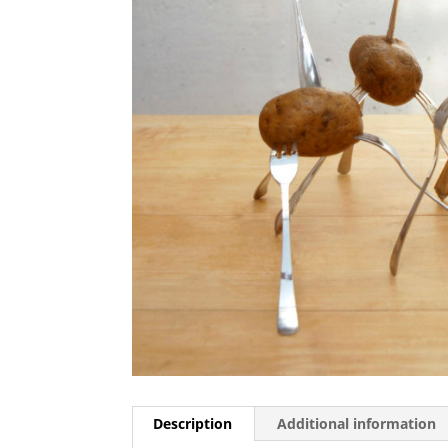
Description
Additional information