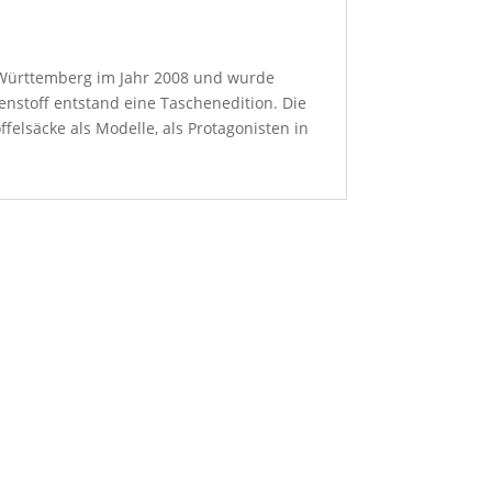
n-Württemberg im Jahr 2008 und wurde
enstoff entstand eine Taschenedition. Die
felsäcke als Modelle, als Protagonisten in