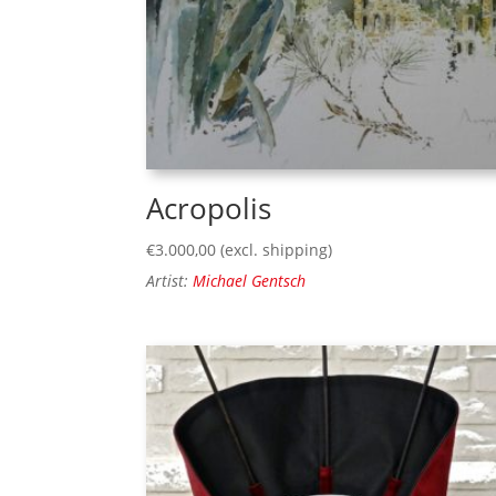
Acropolis
€
3.000,00
(excl. shipping)
Artist:
Michael Gentsch