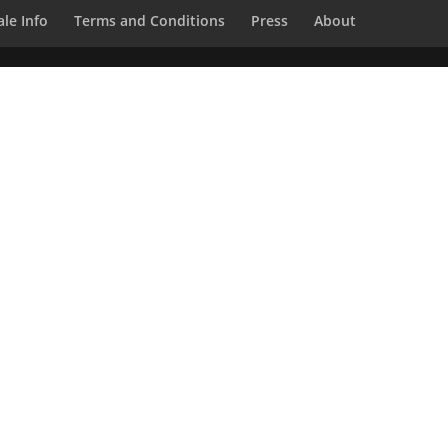
le Info
Terms and Conditions
Press
About