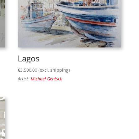
Lagos
€
3.500,00
(excl. shipping)
Artist:
Michael Gentsch