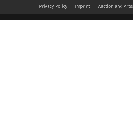
Privacy Policy
Imprint
Auction and Artsa