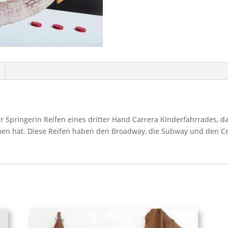
er Springerin Reifen eines dritter Hand Carrera Kinderfahrrades, d
en hat. Diese Reifen haben den Broadway, die Subway und den Ce