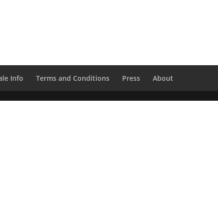
le Info
Terms and Conditions
Press
About