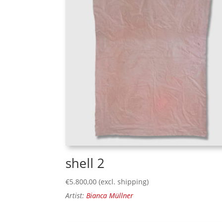
shell 2
€
5.800,00
(excl. shipping)
Artist:
Bianca Müllner