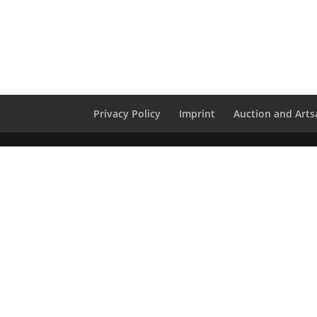
Privacy Policy
Imprint
Auction and Artsa