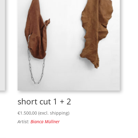
short cut 1 + 2
€
1.500,00
(excl. shipping)
Artist:
Bianca Müllner