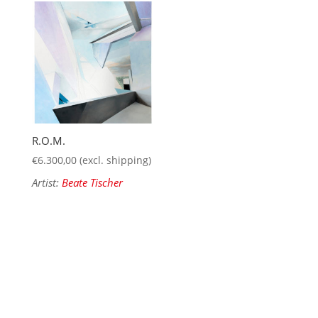
R.O.M.
€
6.300,00
(excl. shipping)
Artist:
Beate Tischer