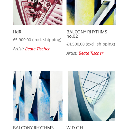
HdR
BALCONY RHYTHMS
no.02
€
5.900,00
(excl. shipping)
€
4.500,00
(excl. shipping)
Artist:
Beate Tischer
Artist:
Beate Tischer
BALCONY RHYTHMS
W.D.C.H.