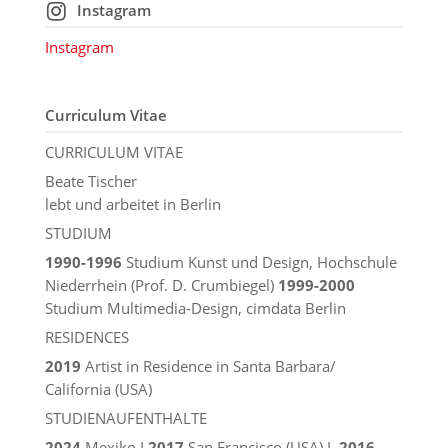
Instagram
Instagram
Curriculum Vitae
CURRICULUM VITAE
Beate Tischer
lebt und arbeitet in Berlin
STUDIUM
1990-1996
Studium Kunst und Design, Hochschule
Niederrhein (Prof. D. Crumbiegel)
1999-2000
Studium Multimedia-Design, cimdata Berlin
RESIDENCES
2019
Artist in Residence in Santa Barbara/
California (USA)
STUDIENAUFENTHALTE
2024
Mexiko I
2017
San Francisco (USA) I
2016