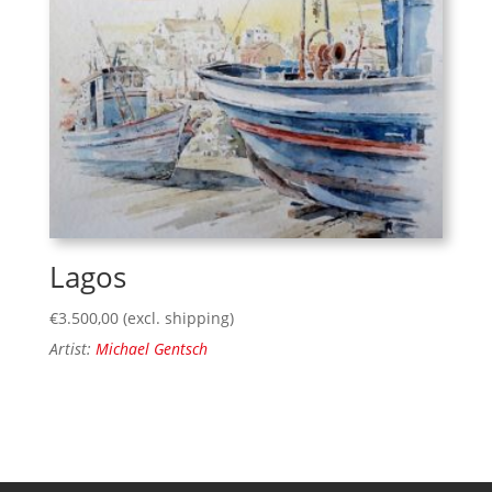
Lagos
€
3.500,00
(excl. shipping)
Artist:
Michael Gentsch