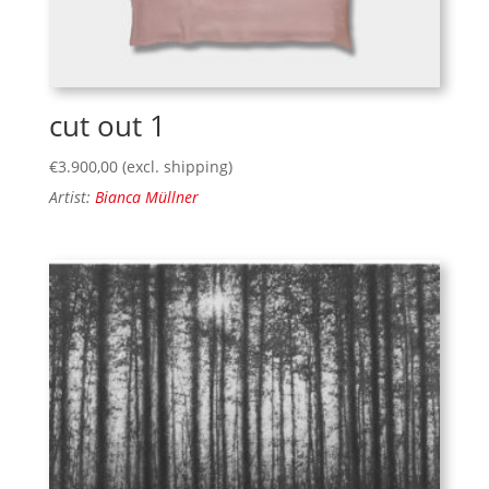
cut out 1
€
3.900,00
(excl. shipping)
Artist:
Bianca Müllner