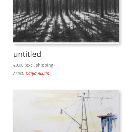
untitled
€
0,00
(excl. shipping)
Artist:
Danja Akulin