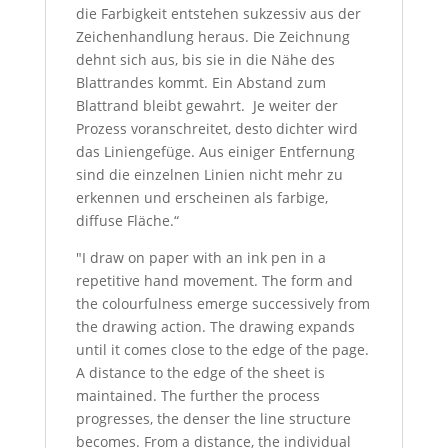
die Farbigkeit entstehen sukzessiv aus der
Zeichenhandlung heraus. Die Zeichnung
dehnt sich aus, bis sie in die Nähe des
Blattrandes kommt. Ein Abstand zum
Blattrand bleibt gewahrt. Je weiter der
Prozess voranschreitet, desto dichter wird
das Liniengefüge. Aus einiger Entfernung
sind die einzelnen Linien nicht mehr zu
erkennen und erscheinen als farbige,
diffuse Fläche.“
"I draw on paper with an ink pen in a
repetitive hand movement. The form and
the colourfulness emerge successively from
the drawing action. The drawing expands
until it comes close to the edge of the page.
A distance to the edge of the sheet is
maintained. The further the process
progresses, the denser the line structure
becomes. From a distance, the individual