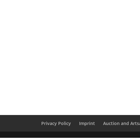
Privacy Policy
Imprint
Auction and Artsa