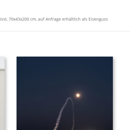
st, 70x43x200 cm, auf Anfrage erhältlich als Eisenguss