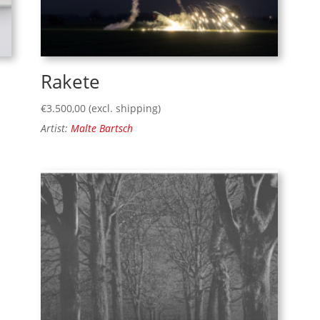
Rakete
€
3.500,00
(excl. shipping)
Artist:
Malte Bartsch