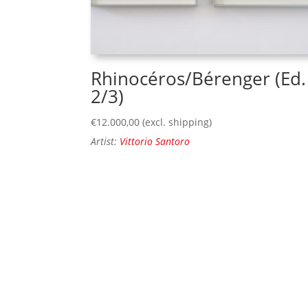
Rhinocéros/Bérenger (Ed.
2/3)
€
12.000,00
(excl. shipping)
Artist:
Vittorio Santoro