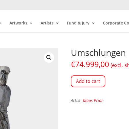
Artworks
Artists
Fund & Jury
Corporate Co
Umschlungen
€
74.999,00
(excl. s
Add to cart
Artist:
Klaus Prior