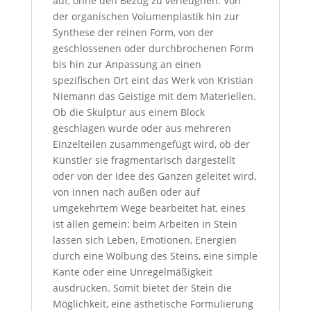
auf, ohne den Bezug zu verleugnen. Von
der organischen Volumenplastik hin zur
Synthese der reinen Form, von der
geschlossenen oder durchbrochenen Form
bis hin zur Anpassung an einen
spezifischen Ort eint das Werk von Kristian
Niemann das Geistige mit dem Materiellen.
Ob die Skulptur aus einem Block
geschlagen wurde oder aus mehreren
Einzelteilen zusammengefügt wird, ob der
Künstler sie fragmentarisch dargestellt
oder von der Idee des Ganzen geleitet wird,
von innen nach außen oder auf
umgekehrtem Wege bearbeitet hat, eines
ist allen gemein: beim Arbeiten in Stein
lassen sich Leben, Emotionen, Energien
durch eine Wölbung des Steins, eine simple
Kante oder eine Unregelmäßigkeit
ausdrücken. Somit bietet der Stein die
Möglichkeit, eine ästhetische Formulierung