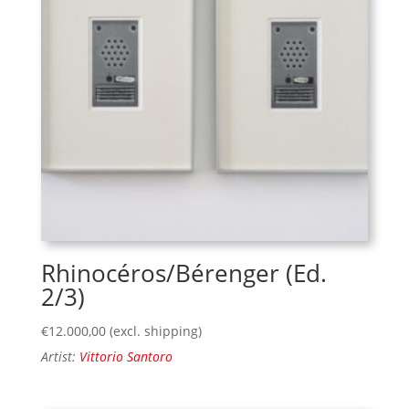
Rhinocéros/Bérenger (Ed.
2/3)
€
12.000,00
(excl. shipping)
Artist:
Vittorio Santoro