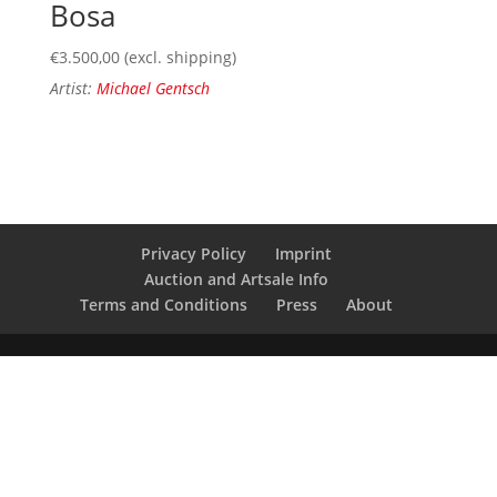
Bosa
€
3.500,00
(excl. shipping)
Artist:
Michael Gentsch
Privacy Policy
Imprint
Auction and Artsale Info
Terms and Conditions
Press
About