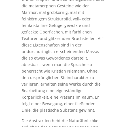
die metamorphen Gesteine wie der
Marmor, mal grobkörnig, mal mit
feinkörnigem Strukturbild, voll- oder
feinkristalline Gefüge, gewolkte und
gefleckte Oberflächen, mit farblichen
Texturen und glitzernden Bruchstellen. All’
diese Eigenschaften sind in der
undurchdringlich erscheinenden Masse,
die so etwas Gewordenes darstellt,
ablesbar – wenn man die Sprache so
beherrscht wie Kristian Niemann. Ohne
den ursprünglichen Steincharakter zu
verlieren, erhalten seine Werke durch die
Bearbeitung eine eigenständige
Körperlichkeit, eine Präsenz im Raum. Er
folgt einer Bewegung, einer fließenden
Linie, die plastische Substanz gewinnt.
Die Abstraktion hebt die Naturähnlichkeit