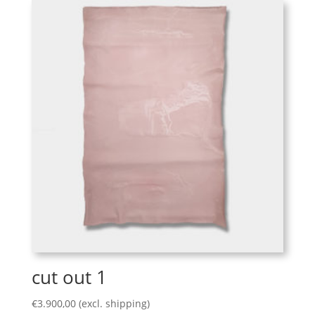
cut out 1
€
3.900,00
(excl. shipping)