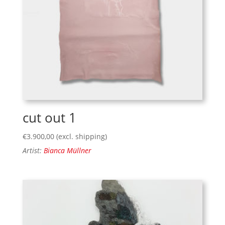
cut out 1
€
3.900,00
(excl. shipping)
Artist:
Bianca Müllner