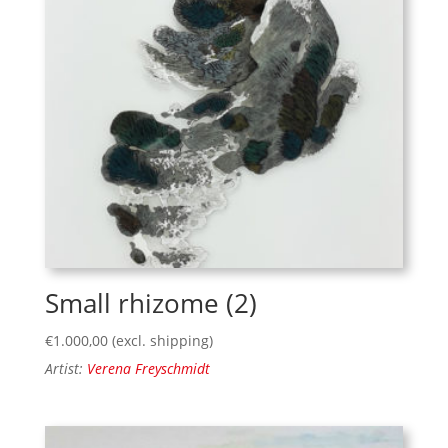
Small rhizome (2)
€
1.000,00
(excl. shipping)
Artist:
Verena Freyschmidt