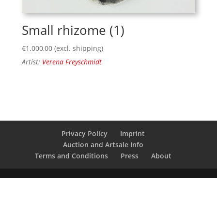
Small rhizome (1)
€
1.000,00
(excl. shipping)
Artist:
Verena Freyschmidt
Privacy Policy
Imprint
Auction and Artsale Info
Terms and Conditions
Press
About