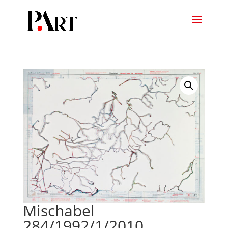
Mischabel
284/1992/1/2010