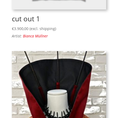
cut out 1
€
3.900,00
(excl. shipping)
Artist:
Bianca Müllner