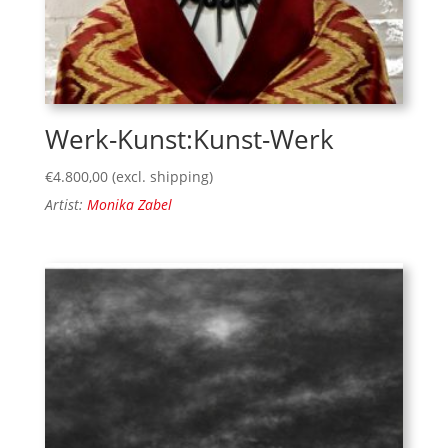
Werk-Kunst:Kunst-Werk
€
4.800,00
(excl. shipping)
Artist:
Monika Zabel