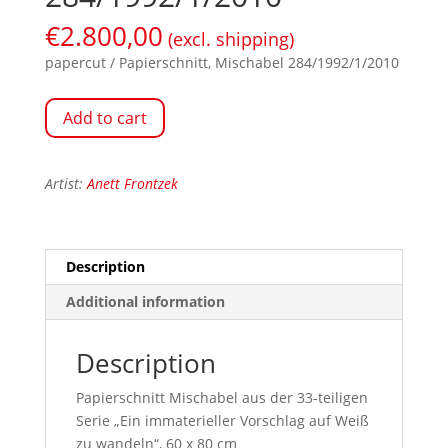
€
2.800,00
(excl. shipping)
papercut / Papierschnitt, Mischabel 284/1992/1/2010
Add to cart
Artist:
Anett Frontzek
Description
Additional information
Description
Papierschnitt Mischabel aus der 33-teiligen
Serie „Ein immaterieller Vorschlag auf Weiß
zu wandeln“, 60 x 80 cm