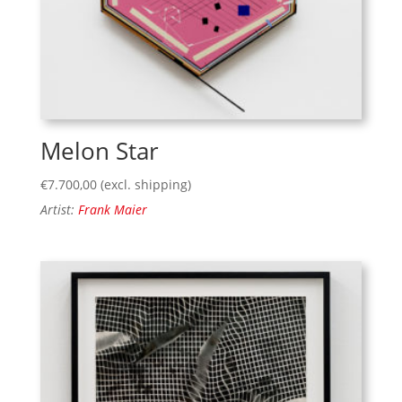
Melon Star
€
7.700,00
(excl. shipping)
Artist:
Frank Maier