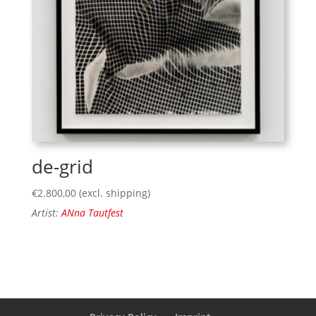
de-grid
€
2.800,00
(excl. shipping)
Artist:
ANna Tautfest