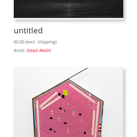
untitled
€
0,00
(excl. shipping)
Artist:
Danja Akulin