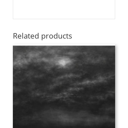
Related products