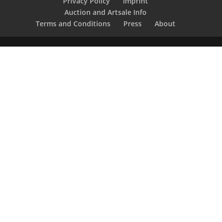
Privacy Policy
Imprint
Auction and Artsale Info
Terms and Conditions
Press
About