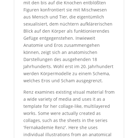
mit den bis auf die Knochen entblößten
Figuren konfrontiert sie mit Mischwesen
aus Mensch und Tier, die eigentümlich
sexualisiert, dem nüchtern aufklärerischen
Blick auf den Körper als funktionierendes
Gefüge entgegenstehen. Inwieweit
Anatomie und Eros zusammengehen
können, zeigt sich an anatomischen
Darstellungen des ausgehenden 18
Jahrhunderts. Wohl erst im 20. Jahrhundert
werden Körpermodelle zu einem Schema,
welches Eros und Scham ausgegrenzt.
Renz examines existing visual material from
a wide variety of media and uses it as a
template for her collage-like, multilayered
works. Some were actually created as
collages, such as the sheets in the series
'Fernakademie Renz'. Here she uses
individual illustrations from an anatomical