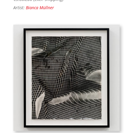
Artist:
Bianca Müllner