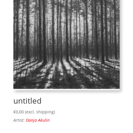
untitled
€
0,00
(excl. shipping)
Artist:
Danja Akulin