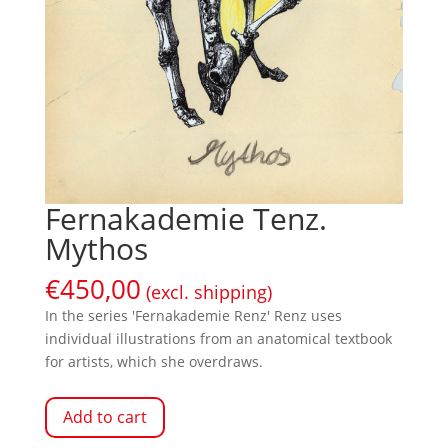
Fernakademie Tenz.
Mythos
€
450,00
(excl. shipping)
In the series 'Fernakademie Renz' Renz uses
individual illustrations from an anatomical textbook
for artists, which she overdraws.
Add to cart