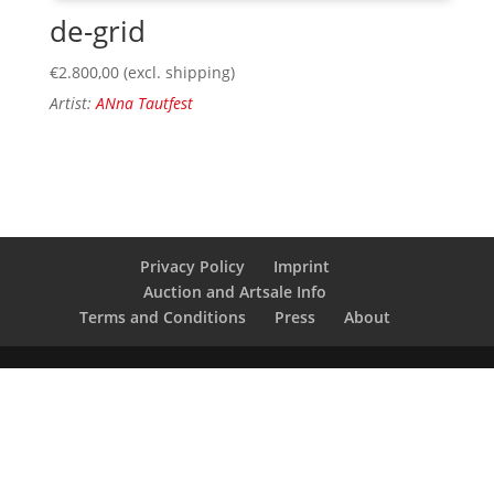
de-grid
€
2.800,00
(excl. shipping)
Artist:
ANna Tautfest
Privacy Policy
Imprint
Auction and Artsale Info
Terms and Conditions
Press
About