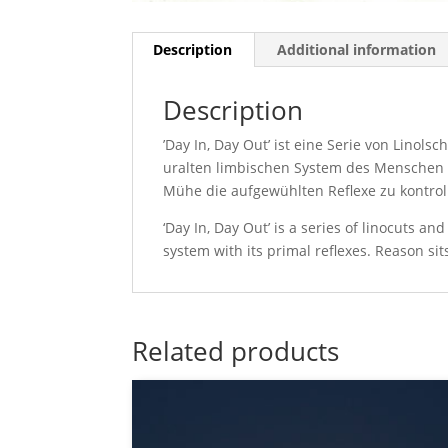
Description
Additional information
Description
’Day In, Day Out’ ist eine Serie von Lin
uralten limbischen System des Menschen m
Mühe die aufgewühlten Reflexe zu kontrol
‘Day In, Day Out’ is a series of linocuts 
system with its primal reflexes. Reason sit
Related products