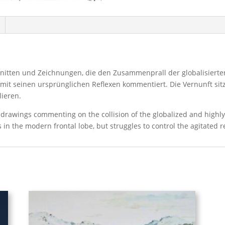
olschnitten und Zeichnungen, die den Zusammenprall der globalisie
it seinen ursprünglichen Reflexen kommentiert. Die Vernunft sit
lieren.
and drawings commenting on the collision of the globalized and high
s in the modern frontal lobe, but struggles to control the agitated r