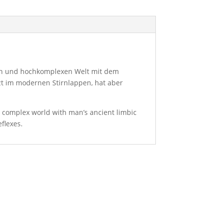
rten und hochkomplexen Welt mit dem
zt im modernen Stirnlappen, hat aber
ly complex world with man’s ancient limbic
eflexes.