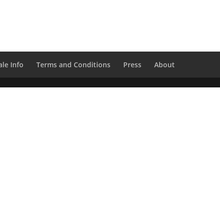
le Info
Terms and Conditions
Press
About