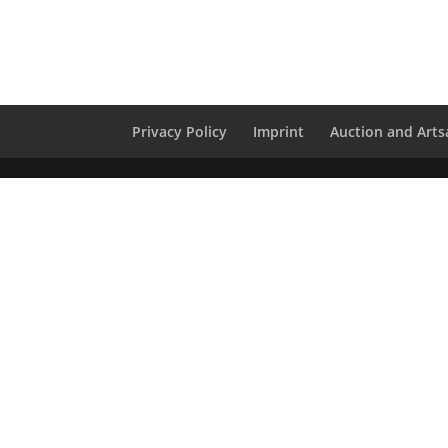
Privacy Policy
Imprint
Auction and Artsa