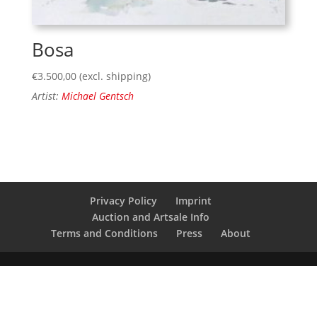
Bosa
€
3.500,00
(excl. shipping)
Artist:
Michael Gentsch
Privacy Policy
Imprint
Auction and Artsale Info
Terms and Conditions
Press
About