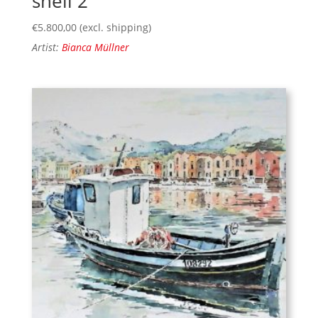
shell 2
€
5.800,00
(excl. shipping)
Artist:
Bianca Müllner