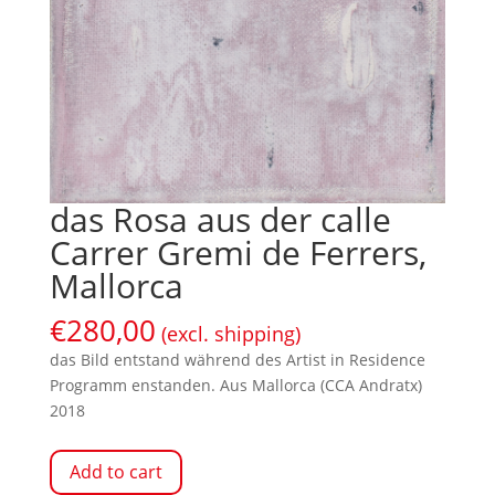
das Rosa aus der calle
Carrer Gremi de Ferrers,
Mallorca
€
280,00
(excl. shipping)
das Bild entstand während des Artist in Residence
Programm enstanden. Aus Mallorca (CCA Andratx)
2018
Add to cart