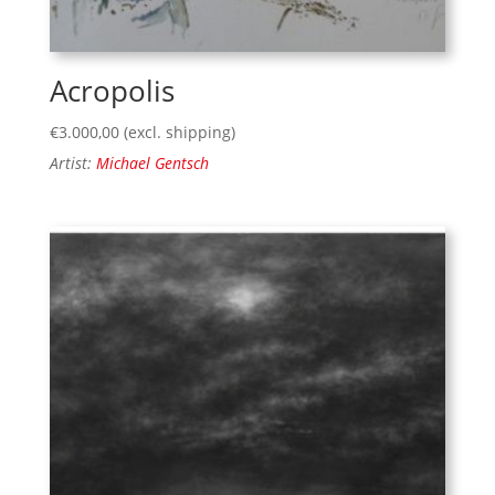
Acropolis
€
3.000,00
(excl. shipping)
Artist:
Michael Gentsch