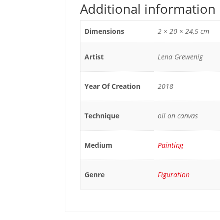
Additional information
Dimensions
2 × 20 × 24,5 cm
Artist
Lena Grewenig
Year Of Creation
2018
Technique
oil on canvas
Medium
Painting
Genre
Figuration