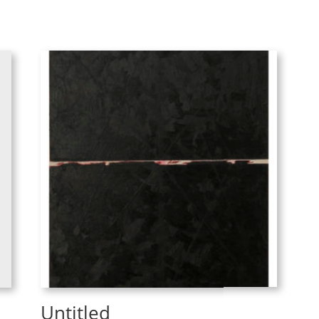
Untitled