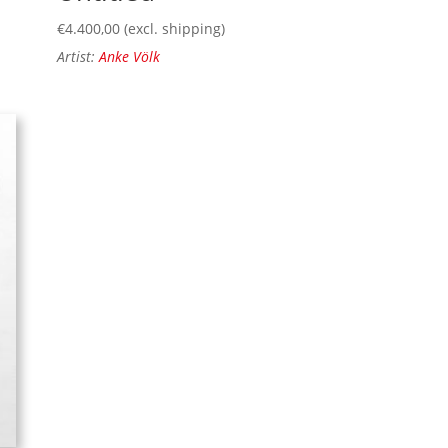
€
4.400,00
(excl. shipping)
Artist:
Anke Völk