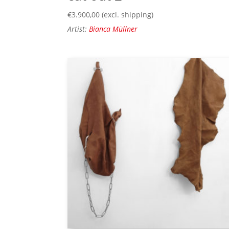
€
3.900,00
(excl. shipping)
Artist:
Bianca Müllner