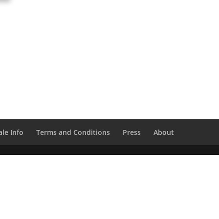
le Info
Terms and Conditions
Press
About