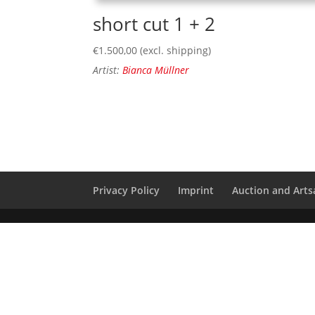
short cut 1 + 2
€
1.500,00
(excl. shipping)
Artist:
Bianca Müllner
Privacy Policy
Imprint
Auction and Artsa