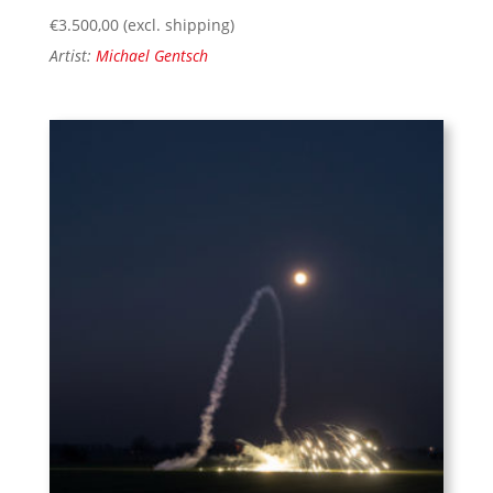
€
3.500,00
(excl. shipping)
Artist:
Michael Gentsch