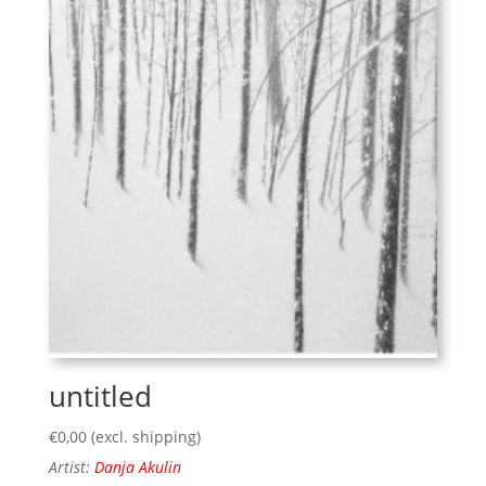
untitled
€
0,00
(excl. shipping)
Artist:
Danja Akulin