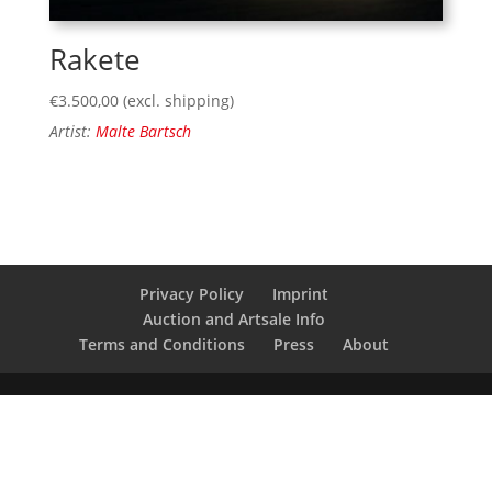
Rakete
€
3.500,00
(excl. shipping)
Artist:
Malte Bartsch
Privacy Policy
Imprint
Auction and Artsale Info
Terms and Conditions
Press
About