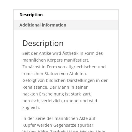
Description
Additional information
Description
Seit der Antike wird Ästhetik in Form des
männlichen Körpers manifestiert.
Zunächst in Form von altgriechischen und
römischen Statuen von Athleten.
Gefolgt von bildlichen Darstellungen in der
Renaissance. Der Mann in seiner
nackten Erscheinung ist stark, zart,
heroisch, verletzlich, ruhend und wild
zugleich.
In der Serie der männlichen Akte auf
Kupfer werden Gegensätze spürbar:
Wärme-Kälte, Zartheit-Härte, Weiche Linie-