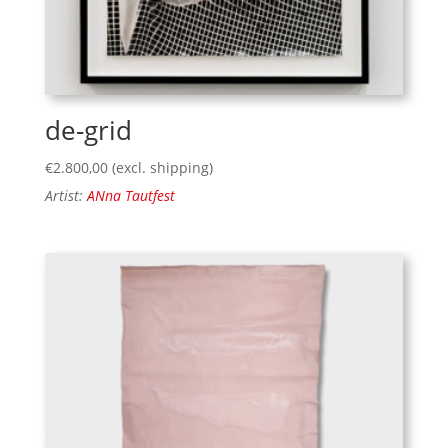
de-grid
€
2.800,00
(excl. shipping)
Artist:
ANna Tautfest