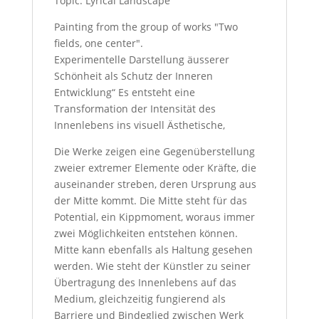
Topic: Lyrical Landscape
Painting from the group of works "Two
fields, one center".
Experimentelle Darstellung äusserer
Schönheit als Schutz der Inneren
Entwicklung“ Es entsteht eine
Transformation der Intensität des
Innenlebens ins visuell Ästhetische,
Die Werke zeigen eine Gegenüberstellung
zweier extremer Elemente oder Kräfte, die
auseinander streben, deren Ursprung aus
der Mitte kommt. Die Mitte steht für das
Potential, ein Kippmoment, woraus immer
zwei Möglichkeiten entstehen können.
Mitte kann ebenfalls als Haltung gesehen
werden. Wie steht der Künstler zu seiner
Übertragung des Innenlebens auf das
Medium, gleichzeitig fungierend als
Barriere und Bindeglied zwischen Werk