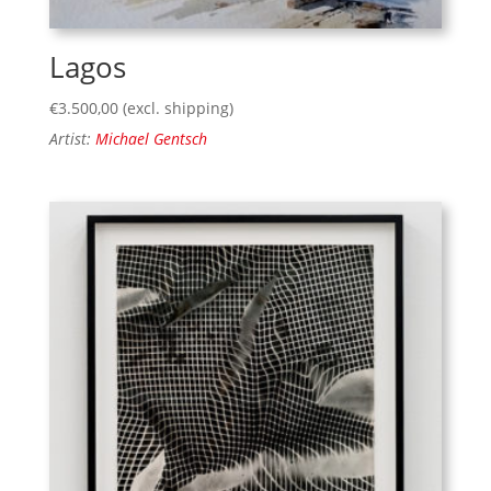
Lagos
€
3.500,00
(excl. shipping)
Artist:
Michael Gentsch