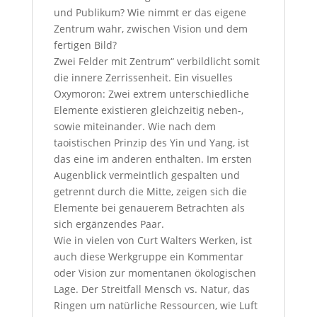
und Publikum? Wie nimmt er das eigene
Zentrum wahr, zwischen Vision und dem
fertigen Bild?
Zwei Felder mit Zentrum“ verbildlicht somit
die innere Zerrissenheit. Ein visuelles
Oxymoron: Zwei extrem unterschiedliche
Elemente existieren gleichzeitig neben-,
sowie miteinander. Wie nach dem
taoistischen Prinzip des Yin und Yang, ist
das eine im anderen enthalten. Im ersten
Augenblick vermeintlich gespalten und
getrennt durch die Mitte, zeigen sich die
Elemente bei genauerem Betrachten als
sich ergänzendes Paar.
Wie in vielen von Curt Walters Werken, ist
auch diese Werkgruppe ein Kommentar
oder Vision zur momentanen ökologischen
Lage. Der Streitfall Mensch vs. Natur, das
Ringen um natürliche Ressourcen, wie Luft