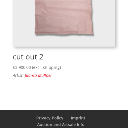
cut out 2
€
3.900,00
(excl. shipping)
Artist:
Bianca Müllner
Privacy Policy
Imprint
Auction and Artsale Info