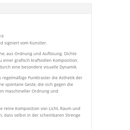
19
d signiert vom Künstler.
äche, aus Ordnung und Auflösung. Dichte
 einer grafisch kraftvollen Komposition.
adurch eine besondere visuelle Dynamik.
 regelmäßige Punktraster die Ästhetik der
e spontane Geste, die sich gegen die
chen maschineller Ordnung und
die reine Komposition von Licht, Raum und
, dass selbst in der scheinbaren Strenge