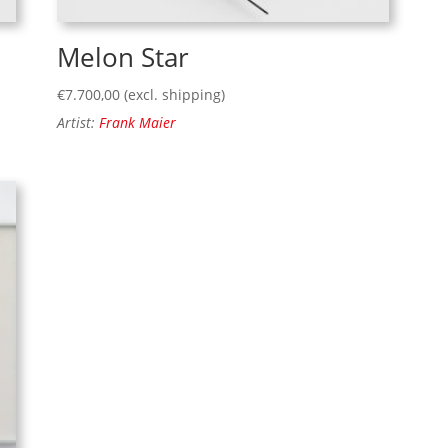
Melon Star
€
7.700,00
(excl. shipping)
Artist:
Frank Maier