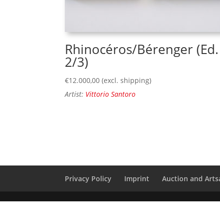
Rhinocéros/Bérenger (Ed.
2/3)
€
12.000,00
(excl. shipping)
Artist:
Vittorio Santoro
Privacy Policy
Imprint
Auction and Artsa