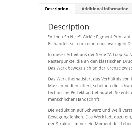
Description
Additional information
Description
"A Loop So Nice", Giclée Pigment Print a
Es handelt sich um einen hochwertigen Dru
In dieser Arbeit aus der Serie "A Loop So 
Rasterpunkte, die an den klassischen Druc
Das Werk bewegt sich an der Grenze zwisc
Das Werk thematisiert das Verhältnis von
Massenmedien zitiert, scheinen die schwa
technische Perfektion behauptet. So ents
menschlicher Handschrift.
Die Reduktion auf Schwarz und Weiß verstä
Bewegung lenken. Das Werk lädt dazu ein,
der Struktur immer ein Moment des Lebend