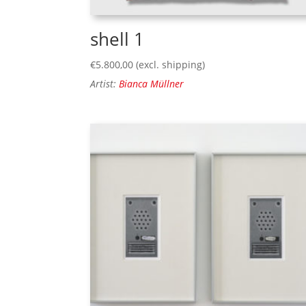
shell 1
€
5.800,00
(excl. shipping)
Artist:
Bianca Müllner