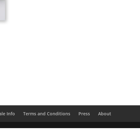
le Info
Terms and Conditions
Press
About