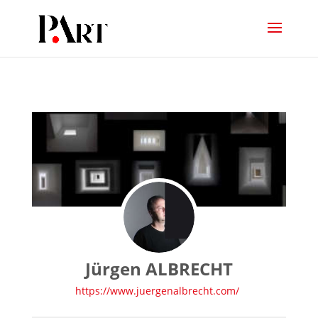
Jürgen ALBRECHT
https://www.juergenalbrecht.com/