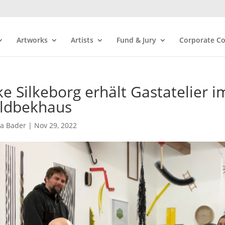
Artworks
Artists
Fund & Jury
Corporate Co
lke Silkeborg erhält Gastatelier
ldbekhaus
ra Bader
|
Nov 29, 2022