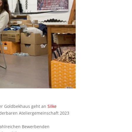
ger Goldbekhaus geht an
Silke
underbaren Ateliergemeinschaft 2023
n zahlreichen Bewerbenden