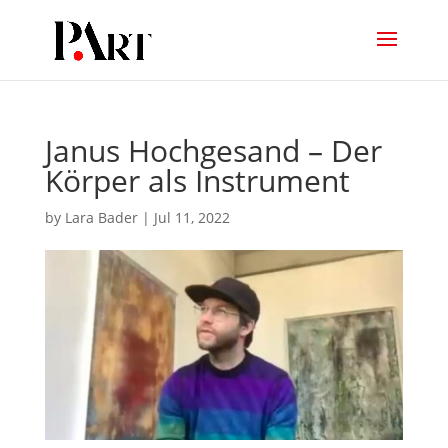
Janus Hochgesand – Der
Körper als Instrument
by
Lara Bader
|
Jul 11, 2022