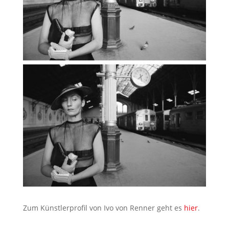
Zum Künstlerprofil von Ivo von Renner geht es
hier
.