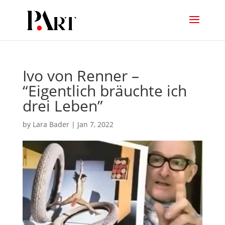
Ivo von Renner –
“Eigentlich bräuchte ich
drei Leben”
by
Lara Bader
|
Jan 7, 2022