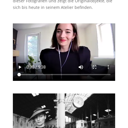
dieser Fotografien und zeigt die Originalobjekte, die
sich bis heute in seinem Atelier befinden.