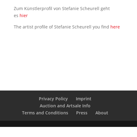
Zum Künstlerprofil von Stefanie Scheurell geht
es
hier
The artist profile of Stefanie Scheurell you find
here
Privacy Policy
Imprint
Auction and Artsale Info
Terms and Conditions
Press
About