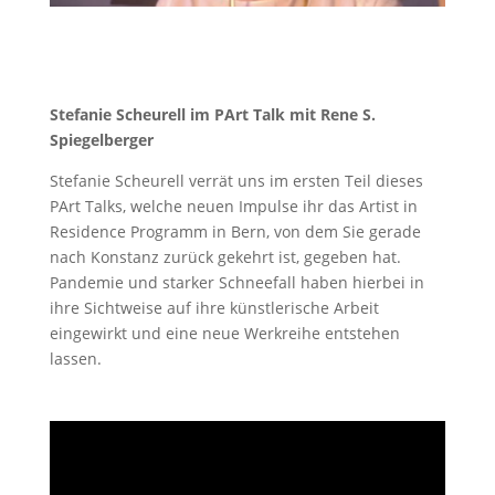
Stefanie Scheurell im PArt Talk mit Rene S.
Spiegelberger
Stefanie Scheurell verrät uns im ersten Teil dieses
PArt Talks, welche neuen Impulse ihr das Artist in
Residence Programm in Bern, von dem Sie gerade
nach Konstanz zurück gekehrt ist, gegeben hat.
Pandemie und starker Schneefall haben hierbei in
ihre Sichtweise auf ihre künstlerische Arbeit
eingewirkt und eine neue Werkreihe entstehen
lassen.