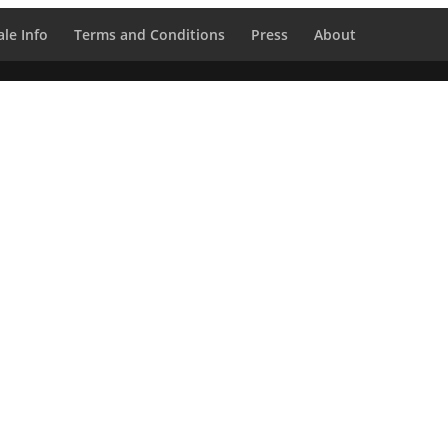
le Info
Terms and Conditions
Press
About