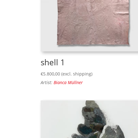
shell 1
€
5.800,00
(excl. shipping)
Artist:
Bianca Müllner