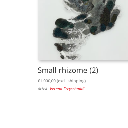
Small rhizome (2)
€
1.000,00
(excl. shipping)
Artist:
Verena Freyschmidt