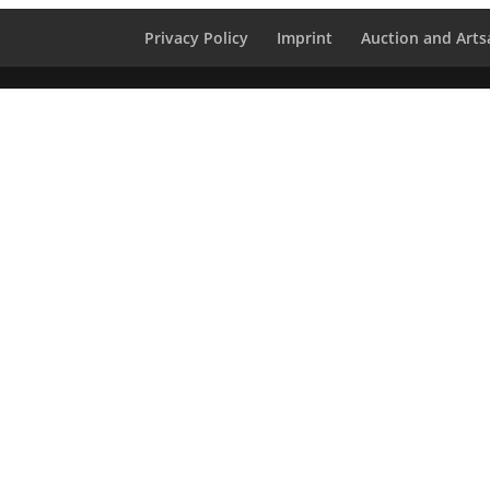
Privacy Policy
Imprint
Auction and Artsa