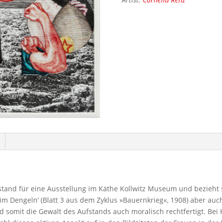
ntstand für eine Ausstellung im Käthe Kollwitz Museum und bezieht 
Beim Dengeln‘ (Blatt 3 aus dem Zyklus »Bauernkrieg«, 1908) aber auch
 somit die Gewalt des Aufstands auch moralisch rechtfertigt. Bei K