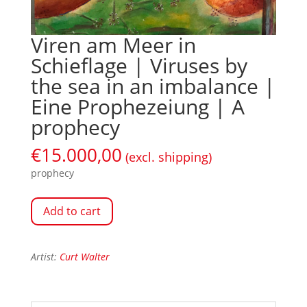
Viren am Meer in
Schieflage | Viruses by
the sea in an imbalance |
Eine Prophezeiung | A
prophecy
€
15.000,00
(excl. shipping)
prophecy
Add to cart
Artist:
Curt Walter