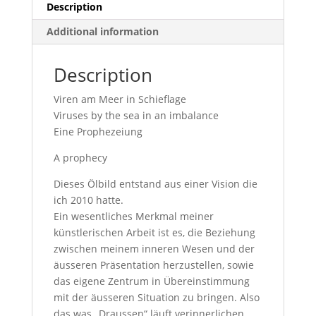
Description
Additional information
Description
Viren am Meer in Schieflage
Viruses by the sea in an imbalance
Eine Prophezeiung
A prophecy
Dieses Ölbild entstand aus einer Vision die
ich 2010 hatte.
Ein wesentliches Merkmal meiner
künstlerischen Arbeit ist es, die Beziehung
zwischen meinem inneren Wesen und der
äusseren Präsentation herzustellen, sowie
das eigene Zentrum in Übereinstimmung
mit der äusseren Situation zu bringen. Also
das was „Draussen“ läuft verinnerlichen,