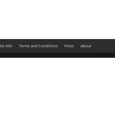
le Info
Terms and Conditions
Press
About