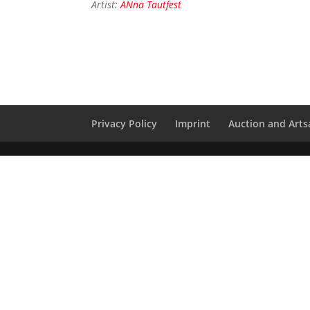
Artist:
ANna Tautfest
Privacy Policy
Imprint
Auction and Artsa