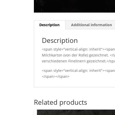
Description
Additional information
Description
<span style="vertical-align: inherit"><spa
Milchkarton (von der Rolle) gezeichnet. </
verschiedenen Finelinern gezeichnet.</s
<span style="vertical-align: inherit"><spa
</span></span>
Related products