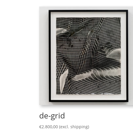
de-grid
€
2.800,00
(excl. shipping)