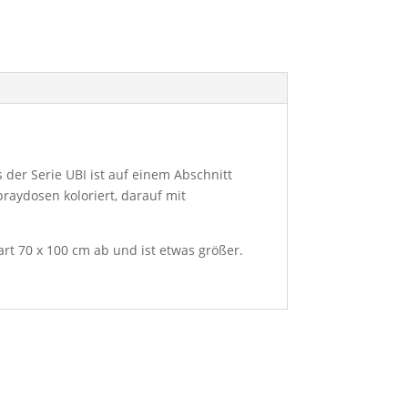
s der Serie UBI ist auf einem Abschnitt
praydosen koloriert, darauf mit
art 70 x 100 cm ab und ist etwas größer.