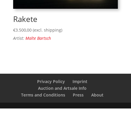
Rakete
€
3.500,00
(excl. shipping)
Artist:
Malte Bartsch
Privacy Policy
Imprint
Auction and Artsale Info
Terms and Conditions
Press
About