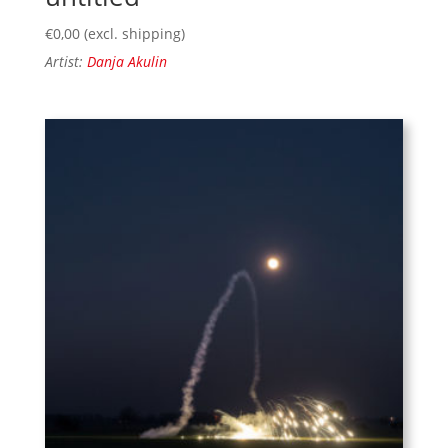
€
0,00
(excl. shipping)
Artist:
Danja Akulin