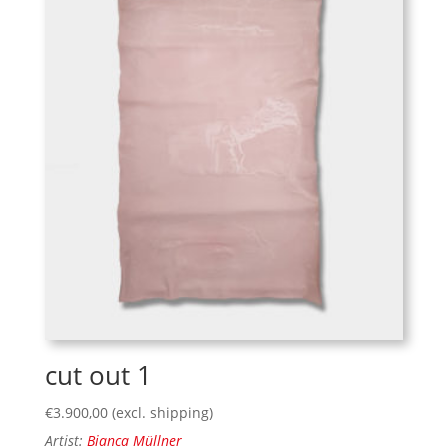
cut out 1
€
3.900,00
(excl. shipping)
Artist:
Bianca Müllner