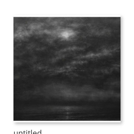
untitled