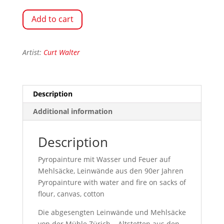
Add to cart
Artist:
Curt Walter
Description
Additional information
Description
Pyropainture mit Wasser und Feuer auf
Mehlsäcke, Leinwände aus den 90er Jahren
Pyropainture with water and fire on sacks of
flour, canvas, cotton
Die abgesengten Leinwände und Mehlsäcke
von der Mühle Zürich – Altstetten aus den