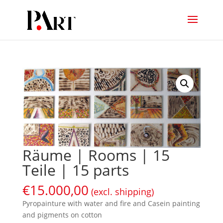
Räume | Rooms | 15
Teile | 15 parts
€
15.000,00
(excl. shipping)
Pyropainture with water and fire and Casein painting
and pigments on cotton