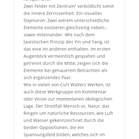
Zwei Felder mit Zentrum“ verbildlicht somit
die innere Zerrissenheit. Ein visuelles
Oxymoron: Zwei extrem unterschiedliche
Elemente existieren gleichzeitig neben-,
sowie miteinander. Wie nach dem
taoistischen Prinzip des Yin und Yang, ist
das eine im anderen enthalten. Im ersten
Augenblick vermeintlich gespalten und
getrennt durch die Mitte, zeigen sich die
Elemente bei genauerem Betrachten als
sich ergänzendes Paar.
Wie in vielen von Curt Walters Werken, ist
auch diese Werkgruppe ein Kommentar
oder Vision zur momentanen ökologischen
Lage. Der Streitfall Mensch vs. Natur, das
Ringen um natürliche Ressourcen, wie Luft
und Wasser gekennzeichnet durch die
beiden Oppositionen, die ein
Spannungsfeld bilden, welches sich im