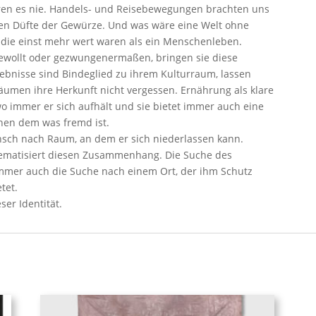
aren es nie. Handels- und Reisebewegungen brachten uns
chen Düfte der Gewürze. Und was wäre eine Welt ohne
, die einst mehr wert waren als ein Menschenleben.
wollt oder gezwungenermaßen, bringen sie diese
ebnisse sind Bindeglied zu ihrem Kulturraum, lassen
umen ihre Herkunft nicht vergessen. Ernährung als klare
wo immer er sich aufhält und sie bietet immer auch eine
hen dem was fremd ist.
nsch nach Raum, an dem er sich niederlassen kann.
hematisiert diesen Zusammenhang. Die Suche des
mer auch die Suche nach einem Ort, der ihm Schutz
tet.
er Identität.