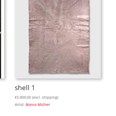
shell 1
€
5.800,00
(excl. shipping)
Artist:
Bianca Müllner