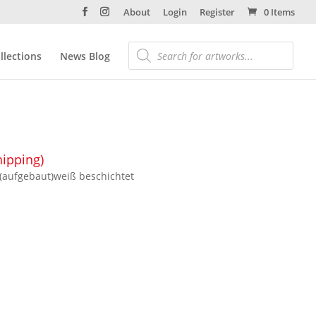
About
Login
Register
0 Items
llections
News Blog
hipping)
 (aufgebaut)weiß beschichtet