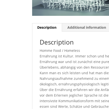
Description
Additional information
Description
Homme Food / Homeless
Ernährung ist Kultur. Immer schon und h
Ernährung war und ist zunächst eine pure
Überlebens, abhängig von den Ressourcen
Kann man es sich leisten und hat man di
Nahrungsaufnahme zunehmend zu einem Ko
ökologisch, ernährungsphysiologisch legit
Über die Ernährung erfahren wir die Anfä
vor dem Erlernen jeglicher Sprache ist di
intensivste Kommunikationsform mit sein
essen sind Werte, Schätze und Gebräuche