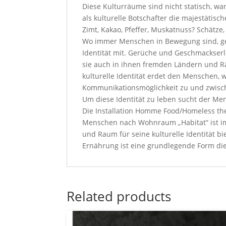
Diese Kulturräume sind nicht statisch, w
als kulturelle Botschafter die majestätis
Zimt, Kakao, Pfeffer, Muskatnuss? Schätze
Wo immer Menschen in Bewegung sind, ge
Identität mit. Gerüche und Geschmackserl
sie auch in ihnen fremden Ländern und Rä
kulturelle Identität erdet den Menschen, 
Kommunikationsmöglichkeit zu und zwisc
Um diese Identität zu leben sucht der Me
Die Installation Homme Food/Homeless t
Menschen nach Wohnraum „Habitat“ ist im
und Raum für seine kulturelle Identität bie
Ernährung ist eine grundlegende Form dies
Related products