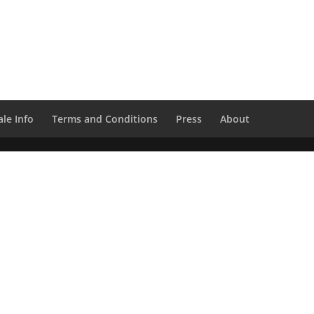
le Info
Terms and Conditions
Press
About