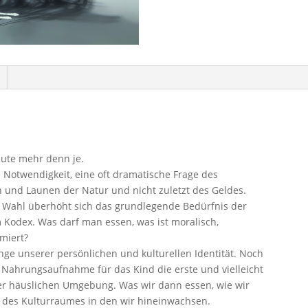
eute mehr denn je.
 Notwendigkeit, eine oft dramatische Frage des
 und Launen der Natur und nicht zuletzt des Geldes.
e Wahl überhöht sich das grundlegende Bedürfnis der
dex. Was darf man essen, was ist moralisch,
imiert?
nge unserer persönlichen und kulturellen Identität. Noch
e Nahrungsaufnahme für das Kind die erste und vielleicht
er häuslichen Umgebung. Was wir dann essen, wie wir
 des Kulturraumes in den wir hineinwachsen.