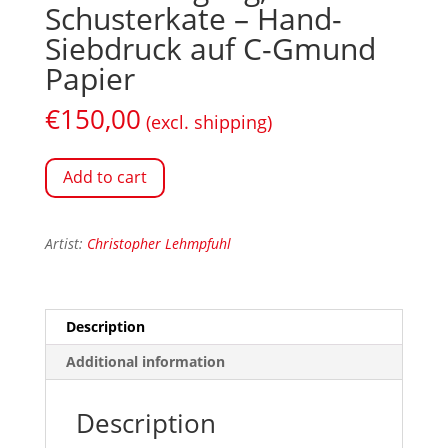
Schusterkate – Hand-
Siebdruck auf C-Gmund
Papier
€
150,00
(excl. shipping)
Add to cart
Artist:
Christopher Lehmpfuhl
Description
Additional information
Description