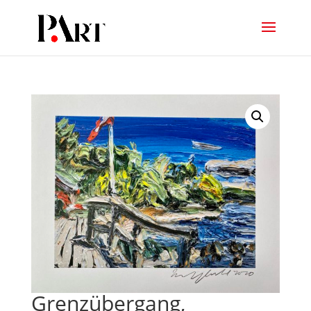
Grenzübergang,