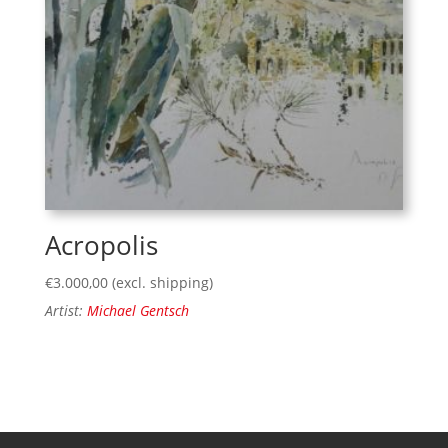
Acropolis
€
3.000,00
(excl. shipping)
Artist:
Michael Gentsch