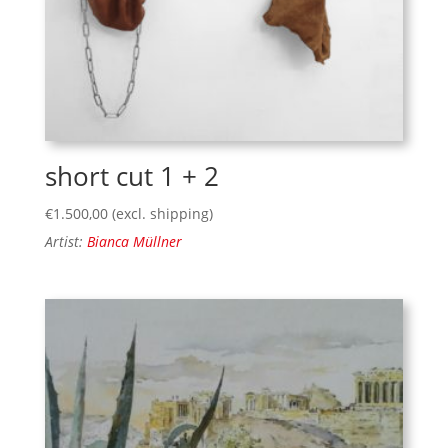
short cut 1 + 2
€
1.500,00
(excl. shipping)
Artist:
Bianca Müllner