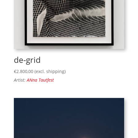
de-grid
€
2.800,00
(excl. shipping)
Artist:
ANna Tautfest