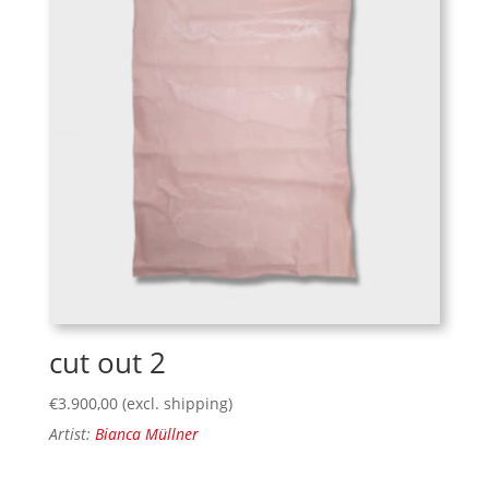
cut out 2
€
3.900,00
(excl. shipping)
Artist:
Bianca Müllner