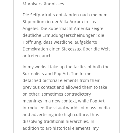
Moralverständnisses.
Die Selfportraits entstanden nach meinem
Stipendium in der Villa Aurora in Los
Angeles. Die Supermacht Amerika zeigte
deutliche Ermüdungserscheinungen; die
Hoffnung, dass westliche, aufgeklärte
Demokratien einen Siegeszug über die Welt
antreten, auch.
In my works I take up the tactics of both the
Surrealists and Pop Art. The former
detached pictorial elements from their
previous context and allowed them to take
on other, sometimes contradictory
meanings in a new context, while Pop Art
introduced the visual worlds of mass media
and advertising into high culture, thus
dissolving traditional hierarchies. In
addition to art-historical elements, my