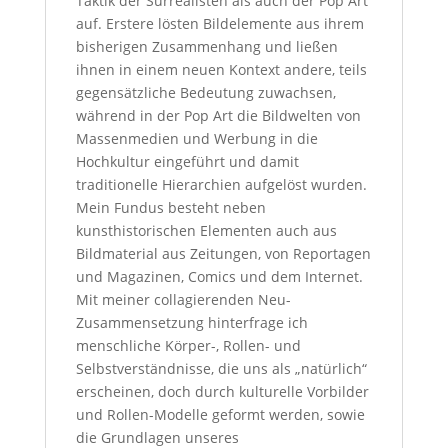
Taktik der Surrealisten als auch der Pop Art
auf. Erstere lösten Bildelemente aus ihrem
bisherigen Zusammenhang und ließen
ihnen in einem neuen Kontext andere, teils
gegensätzliche Bedeutung zuwachsen,
während in der Pop Art die Bildwelten von
Massenmedien und Werbung in die
Hochkultur eingeführt und damit
traditionelle Hierarchien aufgelöst wurden.
Mein Fundus besteht neben
kunsthistorischen Elementen auch aus
Bildmaterial aus Zeitungen, von Reportagen
und Magazinen, Comics und dem Internet.
Mit meiner collagierenden Neu-
Zusammensetzung hinterfrage ich
menschliche Körper-, Rollen- und
Selbstverständnisse, die uns als „natürlich“
erscheinen, doch durch kulturelle Vorbilder
und Rollen-Modelle geformt werden, sowie
die Grundlagen unseres