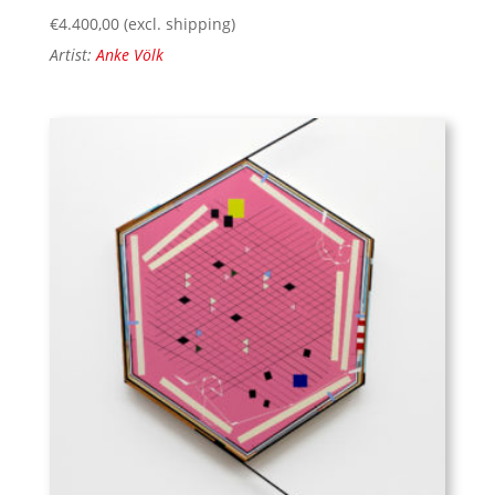
€
4.400,00
(excl. shipping)
Artist:
Anke Völk