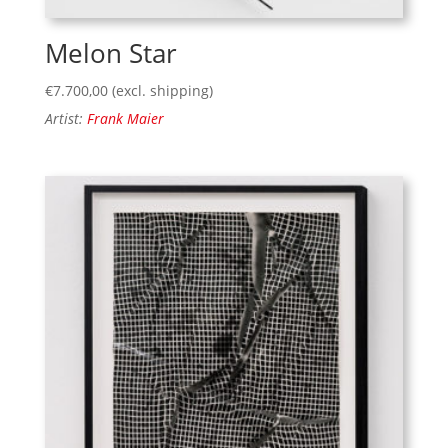
Melon Star
€
7.700,00
(excl. shipping)
Artist:
Frank Maier