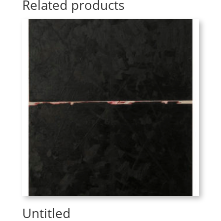
Related products
Untitled