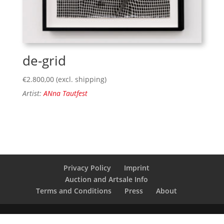
de-grid
€
2.800,00
(excl. shipping)
Artist:
ANna Tautfest
Privacy Policy
Imprint
Auction and Artsale Info
Terms and Conditions
Press
About