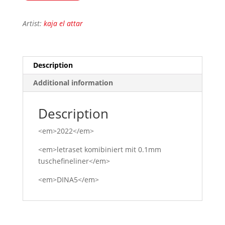
Artist:
kaja el attar
Description
Additional information
Description
<em>2022</em>
<em>letraset komibiniert mit 0.1mm
tuschefineliner</em>
<em>DINA5</em>