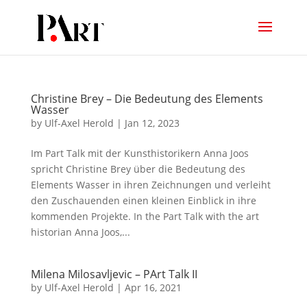
Christine Brey – Die Bedeutung des Elements
Wasser
by
Ulf-Axel Herold
|
Jan 12, 2023
Im Part Talk mit der Kunsthistorikern Anna Joos
spricht Christine Brey über die Bedeutung des
Elements Wasser in ihren Zeichnungen und verleiht
den Zuschauenden einen kleinen Einblick in ihre
kommenden Projekte. In the Part Talk with the art
historian Anna Joos,...
Milena Milosavljevic – PArt Talk II
by
Ulf-Axel Herold
|
Apr 16, 2021