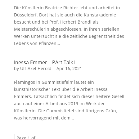
Die Künstlerin Beatrice Richter lebt und arbeitet in
Düsseldorf. Dort hat sie auch die Kunstakademie
besucht und bei Prof. Herbert Brandl als
Meisterschülerin abgeschlossen. In ihren seriellen
Werken untersucht sie die zeitliche Begrenztheit des
Lebens von Pflanzen...
Inessa Emmer – PArt Talk II
by
Ulf-Axel Herold
|
Apr 16, 2021
Flamingos in Gummistiefeln‘ lautet ein
kunsthistorischer Text über die Arbeit Inessa
Emmers. Tatsächlich findet sich dieser heitere Gesell
auch auf einer Arbeit aus 2019 im Werk der
Künstlerin. Die Gummistiefel sind übrigens Grün,
was hervorragend mit dem...
Page 1 of