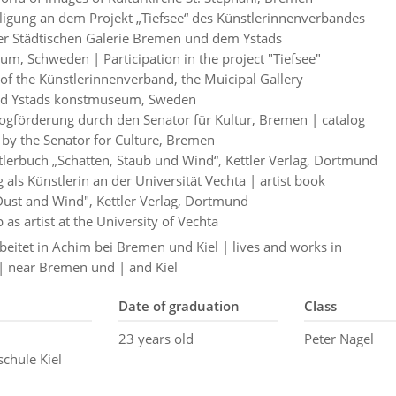
ligung an dem Projekt „Tiefsee“ des Künstlerinnenverbandes
r Städtischen Galerie Bremen und dem Ystads
m, Schweden | Participation in the project "Tiefsee"
 of the Künstlerinnenverband, the Muicipal Gallery
d Ystads konstmuseum, Sweden
ogförderung durch den Senator für Kultur, Bremen | catalog
by the Senator for Culture, Bremen
lerbuch „Schatten, Staub und Wind“, Kettler Verlag, Dortmund
 als Künstlerin an der Universität Vechta | artist book
ust and Wind", Kettler Verlag, Dortmund
 as artist at the University of Vechta
rbeitet in Achim bei Bremen und Kiel | lives and works in
| near Bremen und | and Kiel
Date of graduation
Class
23 years old
Peter Nagel
chule Kiel