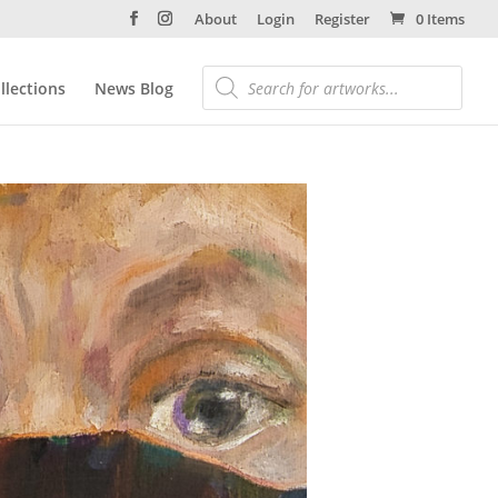
About
Login
Register
0 Items
llections
News Blog