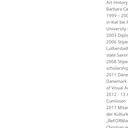
Art History
Barbara Ca
1999 – 200
in Kiel bei
University 
2003 Diplo
2006 Stipe
Lutherstad
state Saxo
2008 Stipe
scholarshi
2011 Dänem
Dänemark 
of Visual A
2012 - 13 
Cumlosen | 
2017 Mitar
der Kulturk
„ReFORMati
Christian 