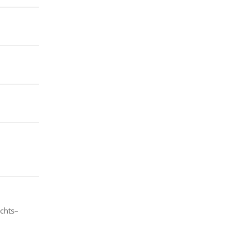
chts–