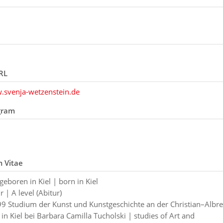
RL
.svenja-wetzenstein.de
gram
m Vitae
eboren in Kiel | born in Kiel
 | A level (Abitur)
9 Studium der Kunst und Kunstgeschichte an der Christian–Albre
 in Kiel bei Barbara Camilla Tucholski | studies of Art and