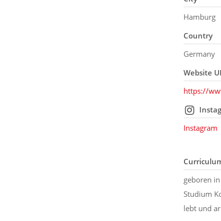
Hamburg
Country
Germany
Website U
https://ww
Insta
Instagram
Curriculu
geboren i
Studium K
lebt und ar