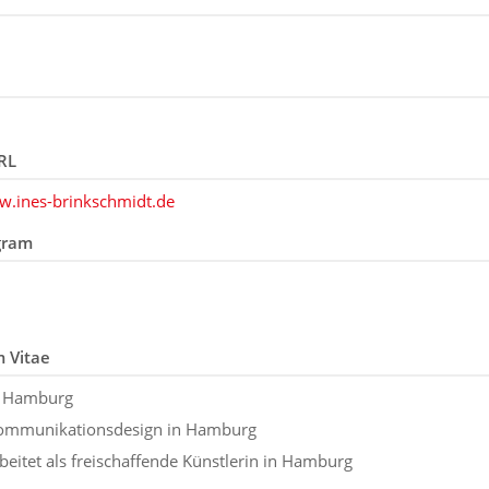
RL
w.ines-brinkschmidt.de
gram
m Vitae
n Hamburg
ommunikationsdesign in Hamburg
beitet als freischaffende Künstlerin in Hamburg