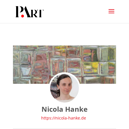
Nicola Hanke
https://nicola-hanke.de