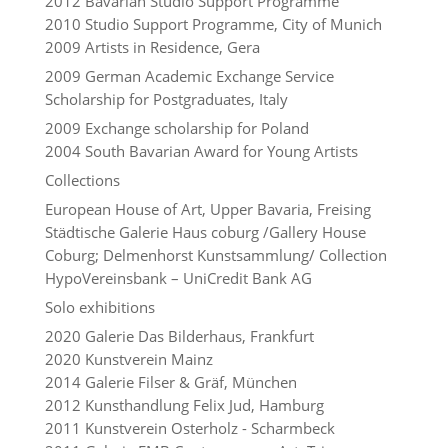
2012 Bavarian Studio Support Programme
2010 Studio Support Programme, City of Munich
2009 Artists in Residence, Gera
2009 German Academic Exchange Service
Scholarship for Postgraduates, Italy
2009 Exchange scholarship for Poland
2004 South Bavarian Award for Young Artists
Collections
European House of Art, Upper Bavaria, Freising
Städtische Galerie Haus coburg /Gallery House
Coburg; Delmenhorst Kunstsammlung/ Collection
HypoVereinsbank – UniCredit Bank AG
Solo exhibitions
2020 Galerie Das Bilderhaus, Frankfurt
2020 Kunstverein Mainz
2014 Galerie Filser & Gräf, München
2012 Kunsthandlung Felix Jud, Hamburg
2011 Kunstverein Osterholz - Scharmbeck