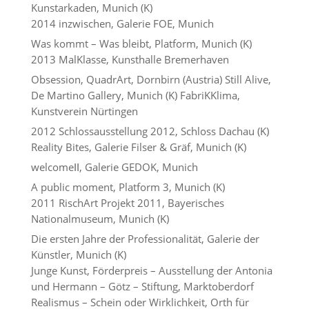
Kunstarkaden, Munich (K)
2014 inzwischen, Galerie FOE, Munich
Was kommt – Was bleibt, Platform, Munich (K)
2013 MalKlasse, Kunsthalle Bremerhaven
Obsession, QuadrArt, Dornbirn (Austria) Still Alive,
De Martino Gallery, Munich (K) FabriKKlima,
Kunstverein Nürtingen
2012 Schlossausstellung 2012, Schloss Dachau (K)
Reality Bites, Galerie Filser & Gräf, Munich (K)
welcomeӀӀ, Galerie GEDOK, Munich
A public moment, Platform 3, Munich (K)
2011 RischArt Projekt 2011, Bayerisches
Nationalmuseum, Munich (K)
Die ersten Jahre der Professionalität, Galerie der
Künstler, Munich (K)
Junge Kunst, Förderpreis – Ausstellung der Antonia
und Hermann – Götz – Stiftung, Marktoberdorf
Realismus – Schein oder Wirklichkeit, Orth für