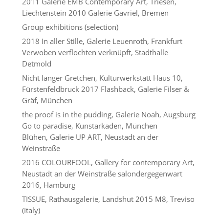
2011 Galerie EMB Contemporary Art, Triesen,
Liechtenstein 2010 Galerie Gavriel, Bremen
Group exhibitions (selection)
2018 In aller Stille, Galerie Leuenroth, Frankfurt
Verwoben verflochten verknüpft, Stadthalle
Detmold
Nicht länger Gretchen, Kulturwerkstatt Haus 10,
Fürstenfeldbruck 2017 Flashback, Galerie Filser &
Gräf, München
the proof is in the pudding, Galerie Noah, Augsburg
Go to paradise, Kunstarkaden, München
Blühen, Galerie UP ART, Neustadt an der
Weinstraße
2016 COLOURFOOL, Gallery for contemporary Art,
Neustadt an der Weinstraße salondergegenwart
2016, Hamburg
TISSUE, Rathausgalerie, Landshut 2015 M8, Treviso
(Italy)