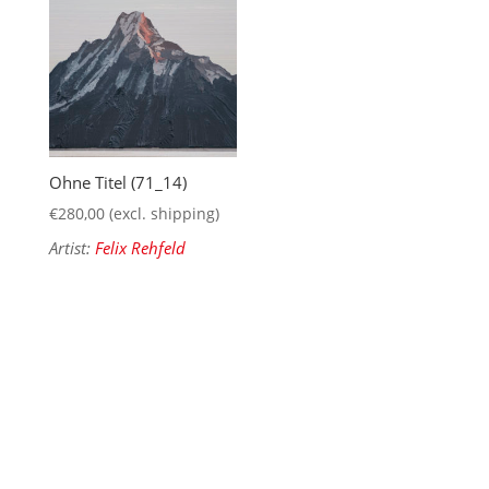
Ohne Titel (71_14)
€
280,00
(excl. shipping)
Artist:
Felix Rehfeld