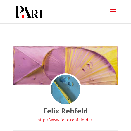
Felix Rehfeld
http://www.felix-rehfeld.de/